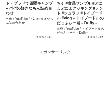
ト・プラドで四駆キャンプ
ちゃ #食品サンプル #ぷに
– パパの好きなもん詰め合
ょぷにょクッキング #テン
わせ
ト #シュラフ #トイプード
ル #vlog – トイプードルの
出典：YouTube / パパの好きなも
ん詰め合わせ
だっふぃー君～Duffy～
出典：YouTube / トイプードルの
だっふぃー君～Duffy～
2022.10.11
2022.10.12
スポンサーリンク