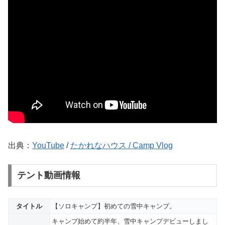
出典：
YouTube
/
たかれなハウス / Camp Vlog
テント動画情報
タイトル
【ソロキャンプ】初めての雪中キャンプ。
キャンプ始めて約半年、雪中キャンプデビューしまし