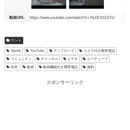
動画URL
https://www.youtube.com/watch?v=7tLDCA11SYU
テント
Sports
YouTube
アップロード
カメラ付き携帯電話
コミュニティ
チャンネル
ビデオ
ユーチューブ
共有
動画
動画機能付き携帯電話
無料
スポンサーリンク