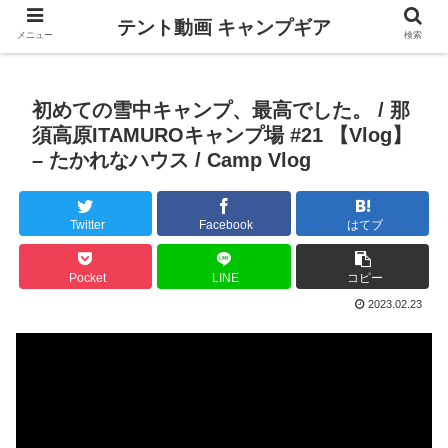
テント動画 キャンプギア
メニュー
検索
初めての雪中キャンプ、最高でした。 / 那
須高原ITAMUROキャンプ場 #21 【Vlog】
– たかれなハウス / Camp Vlog
Twitter
Facebook
はてブ
Pocket
LINE
コピー
2023.02.23