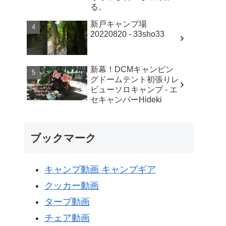
る。
新戸キャンプ場
20220820 - 33sho33
新幕！DCMキャンピン
グドームテント初張りレ
ビューソロキャンプ - エ
セキャンパーHideki
ブックマーク
キャンプ動画 キャンプギア
クッカー動画
タープ動画
チェア動画