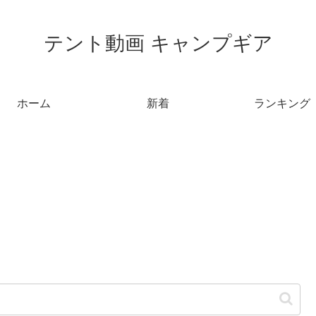
テント動画 キャンプギア
ホーム
新着
ランキング