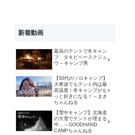
新着動画
最高のテントで冬キャン
プ タキビベースクジュ
ウ – キャンプ男
【50代のソロキャンプ】
大寒波でもテント内は最
高温度！冬キャンプがも
っと好きになる！ – まき
ちゃんねる
【雪中キャンプ】北海道
の大雪でテントが埋まる
中… – GOODHAND
CAMPちゃんねる